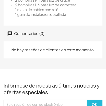
- 2 bombillas H4 para luz de cruce
- 2 bombillas H4 para luz de carretera
- 1 mazo de cables con relé
- 1 guía de instalación detallada
Comentarios (0)
No hay reseñas de clientes en este momento.
Infórmese de nuestras últimas noticias y
ofertas especiales