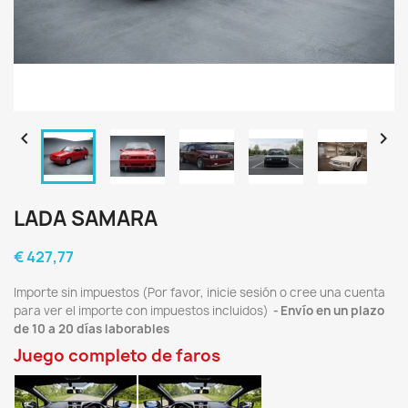


LADA SAMARA
€ 427,77
Importe sin impuestos (Por favor, inicie sesión o cree una cuenta
para ver el importe con impuestos incluidos)
Envío en un plazo
de 10 a 20 días laborables
Juego completo de faros