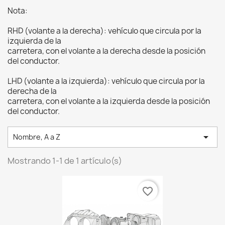
Nota:
RHD (volante a la derecha): vehículo que circula por la
izquierda de la
carretera, con el volante a la derecha desde la posición
del conductor.
LHD (volante a la izquierda): vehículo que circula por la
derecha de la
carretera, con el volante a la izquierda desde la posición
del conductor.

Nombre, A a Z
Mostrando 1-1 de 1 artículo(s)
favorite_border