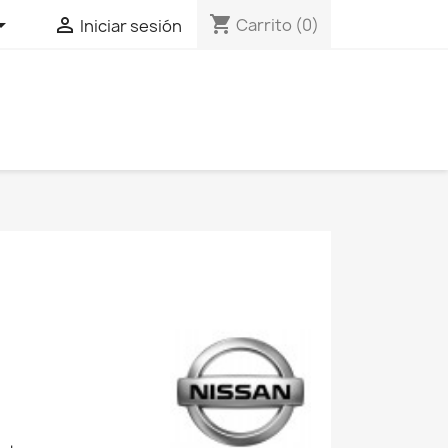
shopping_cart


Carrito
(0)
Iniciar sesión