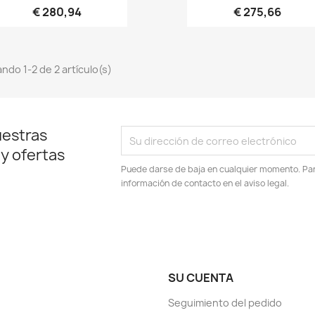
€ 280,94
€ 275,66
ndo 1-2 de 2 artículo(s)
uestras
 y ofertas
Puede darse de baja en cualquier momento. Para
información de contacto en el aviso legal.
SU CUENTA
Seguimiento del pedido