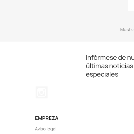
Mostra
Infórmese de n
últimas noticias
especiales
Instagram
EMPREZA
Aviso legal