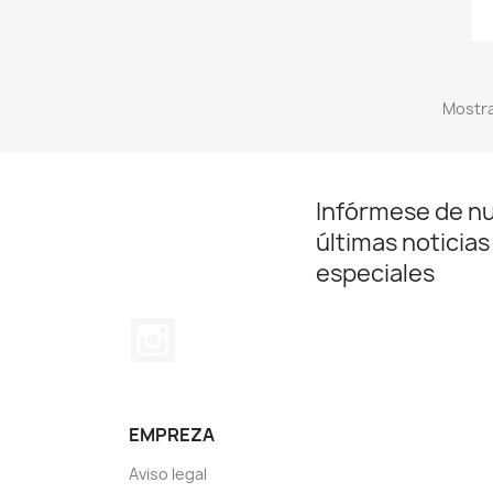
Mostra
Infórmese de n
últimas noticias
especiales
Instagram
EMPREZA
Aviso legal