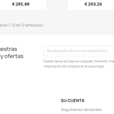
€ 285,88
€ 269,26
ndo 1-12 de 12 artículo(s)
uestras
 y ofertas
Puede darse de baja en cualquier momento. Para
información de contacto en el aviso legal.
SU CUENTA
Seguimiento del pedido