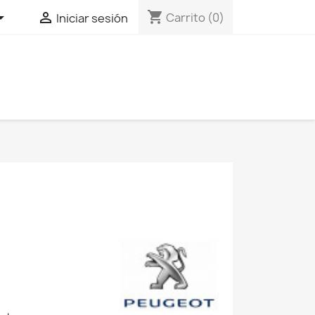
shopping_cart


Carrito
(0)
Iniciar sesión