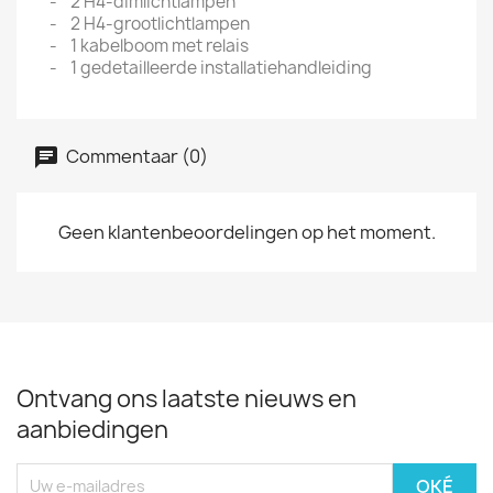
- 2 H4-dimlichtlampen
- 2 H4-grootlichtlampen
- 1 kabelboom met relais
- 1 gedetailleerde installatiehandleiding
Commentaar (0)
Geen klantenbeoordelingen op het moment.
Ontvang ons laatste nieuws en
aanbiedingen