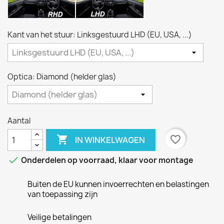
Kant van het stuur: Linksgestuurd LHD (EU, USA, ...)
Optica: Diamond (helder glas)
Aantal

favorite_border
IN WINKELWAGEN

Onderdelen op voorraad, klaar voor montage
Buiten de EU kunnen invoerrechten en belastingen
van toepassing zijn
Veilige betalingen