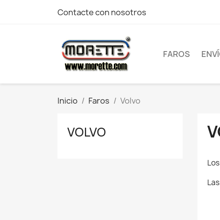
Contacte con nosotros
FAROS
ENV
Inicio
Faros
Volvo
V
VOLVO
Los
Las