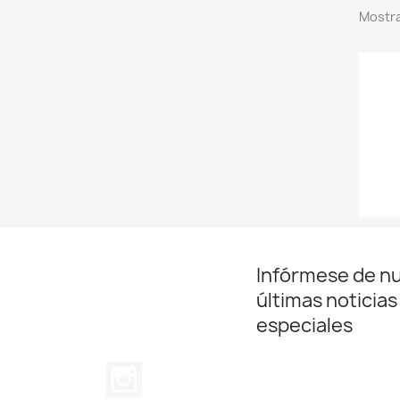
Mostra
Infórmese de n
últimas noticias
especiales
Instagram