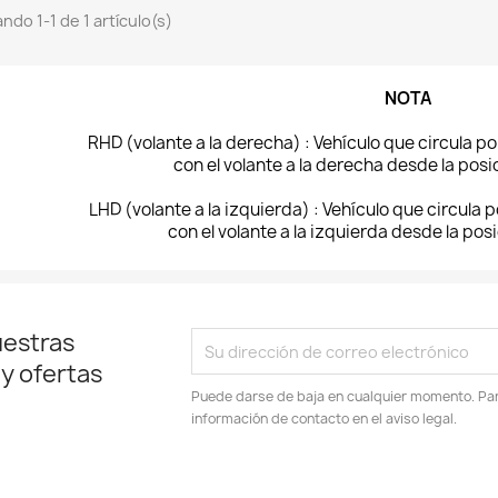
ndo 1-1 de 1 artículo(s)
NOTA
RHD (volante a la derecha) : Vehículo que circula por
con el volante a la derecha desde la pos
LHD (volante a la izquierda) : Vehículo que circula p
con el volante a la izquierda desde la pos
uestras
 y ofertas
Puede darse de baja en cualquier momento. Para
información de contacto en el aviso legal.