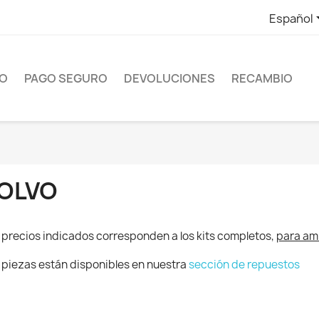
Español
ÍO
PAGO SEGURO
DEVOLUCIONES
RECAMBIO
OLVO
 precios indicados corresponden a los kits completos,
para am
 piezas están disponibles en nuestra
sección de repuestos