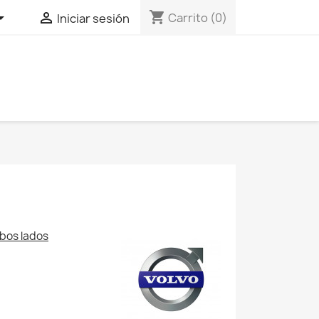
shopping_cart


Carrito
(0)
Iniciar sesión
bos lados