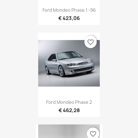
Ford Mondeo Phase 1 -96
€ 423,06
favorite_border
Ford Mondeo Phase 2
€ 462,28
favorite_border