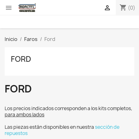
shopping_cart


(0)
Inicio
Faros
Ford
FORD
FORD
Los precios indicados corresponden a los kits completos,
para ambos lados
Las piezas están disponibles en nuestra
sección de
repuestos