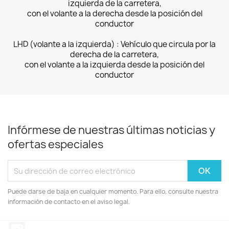
izquierda de la carretera,
con el volante a la derecha desde la posición del
conductor
LHD (volante a la izquierda) : Vehículo que circula por la
derecha de la carretera,
con el volante a la izquierda desde la posición del
conductor
Infórmese de nuestras últimas noticias y
ofertas especiales
Puede darse de baja en cualquier momento. Para ello, consulte nuestra
información de contacto en el aviso legal.
Instagram