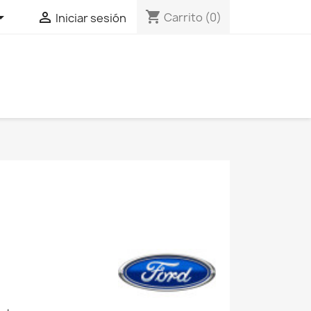
shopping_cart


Carrito
(0)
Iniciar sesión