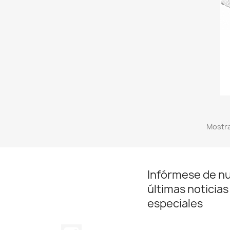
Mostra
Infórmese de n
últimas noticias
especiales
Instagram