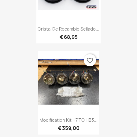
Cristal De Recambio Sellado...
€ 68,95
favorite_border
Modification Kit H7 TO HB3...
€ 359,00