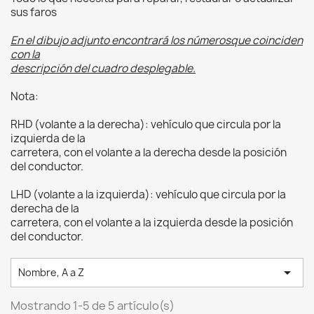
sus faros
En el dibujo adjunto encontrará los númerosque coinciden
con la
descripción del cuadro desplegable.
Nota:
RHD (volante a la derecha): vehículo que circula por la
izquierda de la
carretera, con el volante a la derecha desde la posición
del conductor.
LHD (volante a la izquierda): vehículo que circula por la
derecha de la
carretera, con el volante a la izquierda desde la posición
del conductor.

Nombre, A a Z
Mostrando 1-5 de 5 artículo(s)