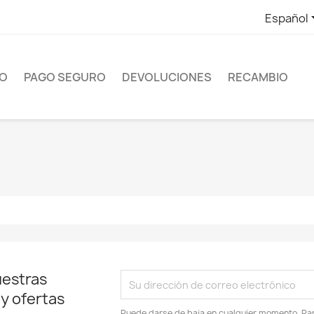
Español
ÍO
PAGO SEGURO
DEVOLUCIONES
RECAMBIO
uestras
 y ofertas
Puede darse de baja en cualquier momento. Para