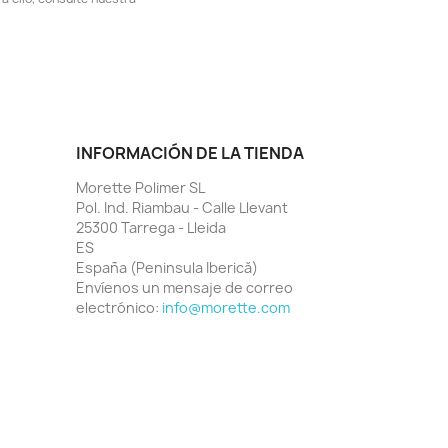
INFORMACIÓN DE LA TIENDA
Morette Polimer SL
Pol. Ind. Riambau - Calle Llevant
25300 Tarrega - Lleida
ES
España (Peninsula Iberică)
Envíenos un mensaje de correo
electrónico:
info@morette.com