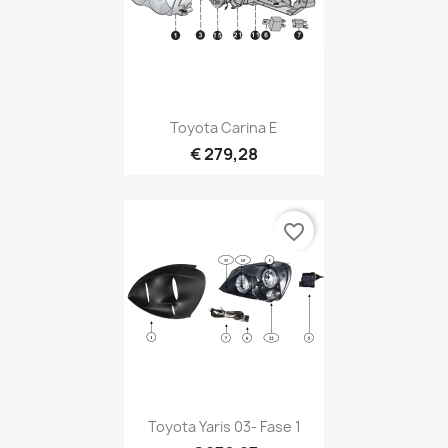
Toyota Carina E
€ 279,28
favorite_border
Toyota Yaris 03- Fase 1