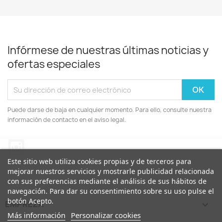
Infórmese de nuestras últimas noticias y
ofertas especiales
Puede darse de baja en cualquier momento. Para ello, consulte nuestra
información de contacto en el aviso legal.
Instagram
Este sitio web utiliza cookies propias y de terceros para
mejorar nuestros servicios y mostrarle publicidad relacionada
con sus preferencias mediante el análisis de sus hábitos de
navegación. Para dar su consentimiento sobre su uso pulse el
botón Acepto.
EMPREZA

Más información
Personalizar cookies