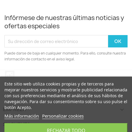
Infórmese de nuestras últimas noticias y
ofertas especiales
Puede darse de baja en cualquier momento. Para ello, consulte nuestra
información de contacto en el aviso legal.
Instagram
Este sitio web utiliza cookies propias y de terceros para
mejorar nuestros servicios y mostrarle publicidad relacionada
con sus preferencias mediante el análisis de sus hábitos de
navegación. Para dar su consentimiento sobre su uso pulse el
botón Acepto.
EMPREZA

Más información
Personalizar cookies
SU CUENTA

RECHAZAR TODO