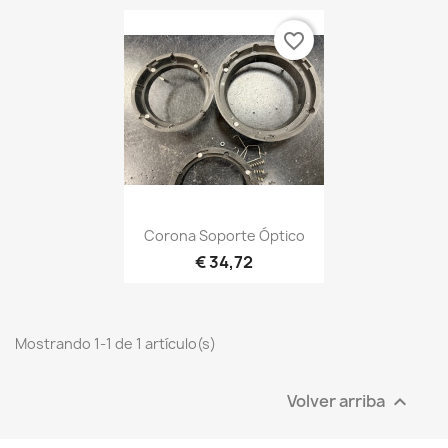
favorite_border
Corona Soporte Óptico
€ 34,72
Mostrando 1-1 de 1 artículo(s)
Volver arriba
