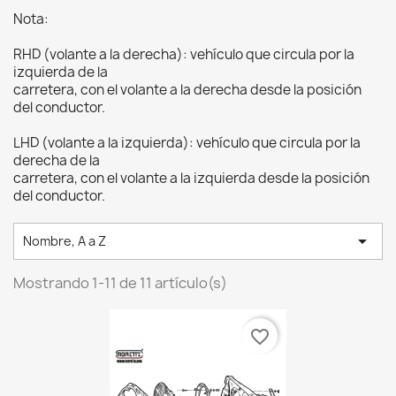
Nota:
RHD (volante a la derecha): vehículo que circula por la
izquierda de la
carretera, con el volante a la derecha desde la posición
del conductor.
LHD (volante a la izquierda): vehículo que circula por la
derecha de la
carretera, con el volante a la izquierda desde la posición
del conductor.

Nombre, A a Z
Mostrando 1-11 de 11 artículo(s)
favorite_border