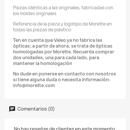
Piezas idénticas a las originales, fabricadas con
los moldes originales
Referencia de la pieza y logotipo de Morette en
todas las piezas de plástico
Ten en cuenta que Valeo ya no fabrica las
ópticas; a partir de ahora, se trata de ópticas
homologadas por Morette. Recuerda comprar
dos unidades, una para cada lado, para
mantener la homologación
No dude en ponerse en contacto con nosotros
si tiene alguna duda o necesita información:
info@morette.com
Comentarios (0)
No hay reseñas de clientes en este momento.