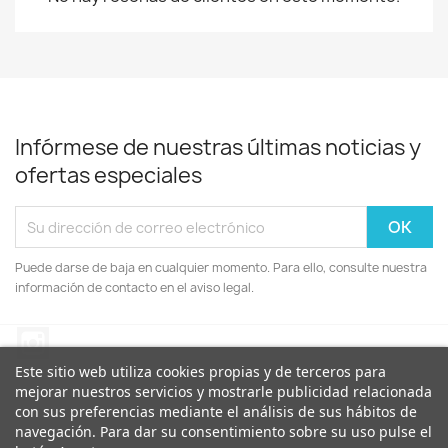
Infórmese de nuestras últimas noticias y
ofertas especiales
Puede darse de baja en cualquier momento. Para ello, consulte nuestra
información de contacto en el aviso legal.
Instagram
Este sitio web utiliza cookies propias y de terceros para
mejorar nuestros servicios y mostrarle publicidad relacionada
con sus preferencias mediante el análisis de sus hábitos de
navegación. Para dar su consentimiento sobre su uso pulse el