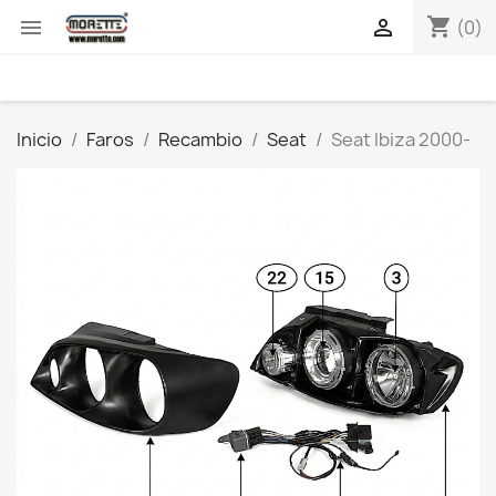
shopping_cart


(0)
Inicio
Faros
Recambio
Seat
Seat Ibiza 2000-