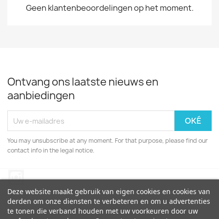
Geen klantenbeoordelingen op het moment.
Ontvang ons laatste nieuws en
aanbiedingen
You may unsubscribe at any moment. For that purpose, please find our
contact info in the legal notice.
Instagram
Deze website maakt gebruik van eigen cookies en cookies van
derden om onze diensten te verbeteren en om u advertenties
te tonen die verband houden met uw voorkeuren door uw