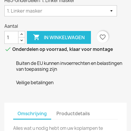
HB3-onderdelen: 1. Linker masker
Aantal

favorite_border
IN WINKELWAGEN

Onderdelen op voorraad, klaar voor montage
Buiten de EU kunnen invoerrechten en belastingen
van toepassing zijn
Veilige betalingen
Omschrijving
Productdetails
Alles wat u nodig hebt om uw koplampen te