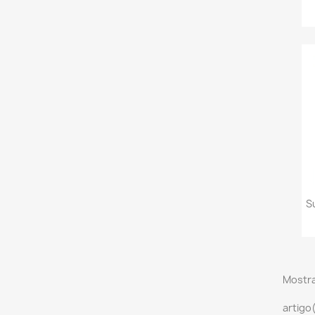
S
Mostra
artigo