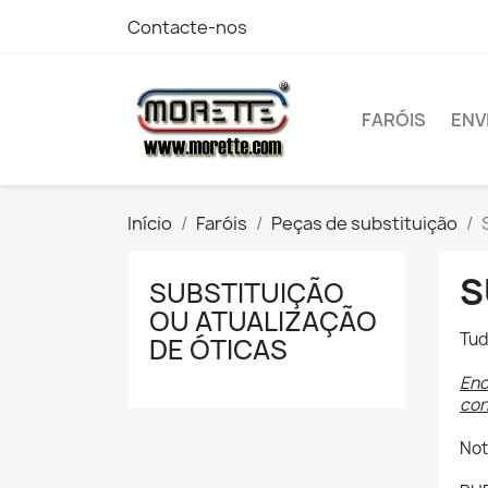
Contacte-nos
FARÓIS
ENV
Início
Faróis
Peças de substituição
S
SUBSTITUIÇÃO
OU ATUALIZAÇÃO
Tud
DE ÓTICAS
Enc
cor
Not