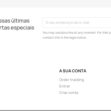
ssas últimas
rtas especiais
You may unsubscribe at any moment. For that p
contact info in the legal notice.
A SUA CONTA
Order tracking
Entrar
Criar conta