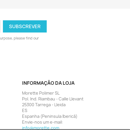
urpose, please find our
INFORMAÇÃO DA LOJA
Morette Polimer SL
Pol. Ind. Riambau - Calle Llevant
25300 Tarrega - Lleida
ES
Espanha (Peninsula Iberică)
Envie-nos um e-mail:
info@morette.com