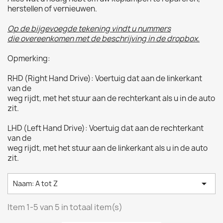
herstellen of vernieuwen.
Op de bijgevoegde tekening vindt u nummers
die overeenkomen met de beschrijving in de dropbox.
Opmerking:
RHD (Right Hand Drive): Voertuig dat aan de linkerkant
van de
weg rijdt, met het stuur aan de rechterkant als u in de auto
zit.
LHD (Left Hand Drive): Voertuig dat aan de rechterkant
van de
weg rijdt, met het stuur aan de linkerkant als u in de auto
zit.

Naam: A tot Z
Item 1-5 van 5 in totaal item(s)