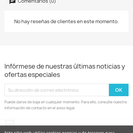
Comentarios (0)
No hay reseñas de clientes en este momento.
Infórmese de nuestras últimas noticias y
ofertas especiales
Puede darse de baja en cualquier momento. Para ello, consulte nuestra
información de contacto en el aviso legal.
Instagram
Este sitio web utiliza cookies propias y de terceros para