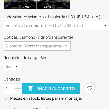
Lado volante: Volante a la izquierda LHD (UE, USA., etc.)
Opticas: Diamond (vidrio transparente)
Regulador de carga: Sin
Cantidad

favorite_border
AÑADIR AL CARRITO

Piezas en stock, listas para el montaje.