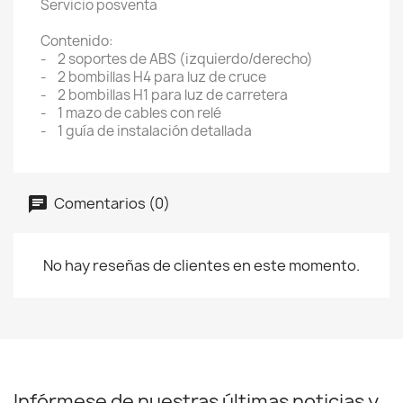
Servicio posventa
Contenido:
- 2 soportes de ABS (izquierdo/derecho)
- 2 bombillas H4 para luz de cruce
- 2 bombillas H1 para luz de carretera
- 1 mazo de cables con relé
- 1 guía de instalación detallada
Comentarios (0)
No hay reseñas de clientes en este momento.
Infórmese de nuestras últimas noticias y