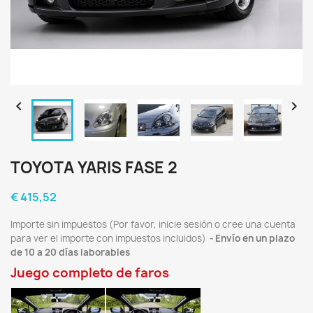


TOYOTA YARIS FASE 2
€ 415,52
Importe sin impuestos (Por favor, inicie sesión o cree una cuenta
para ver el importe con impuestos incluidos)
Envío en un plazo
de 10 a 20 días laborables
Juego completo de faros