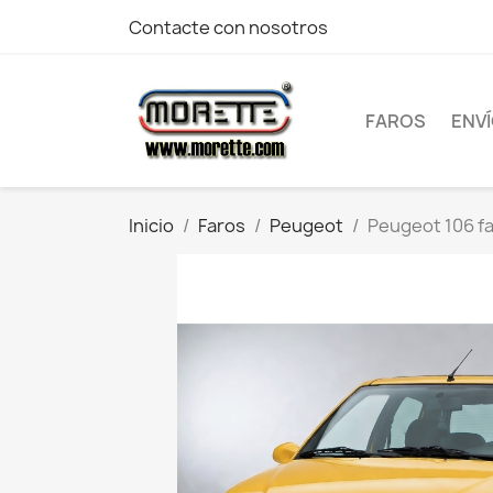
Contacte con nosotros
FAROS
ENV
Inicio
Faros
Peugeot
Peugeot 106 fa