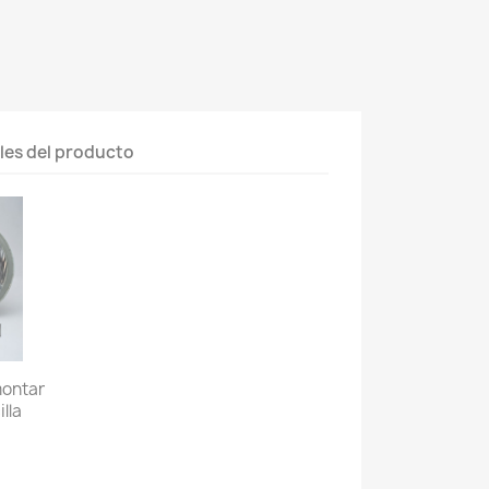
les del producto
montar
lla