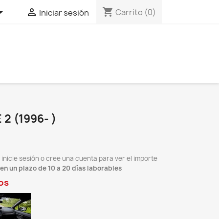
shopping_cart


Carrito
(0)
Iniciar sesión
2 (1996- )
 inicie sesión o cree una cuenta para ver el importe
 en un plazo de 10 a 20 días laborables
os