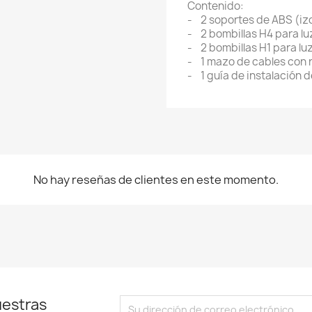
Contenido:
- 2 soportes de ABS (iz
- 2 bombillas H4 para lu
- 2 bombillas H1 para lu
- 1 mazo de cables con r
- 1 guía de instalación d
No hay reseñas de clientes en este momento.
uestras