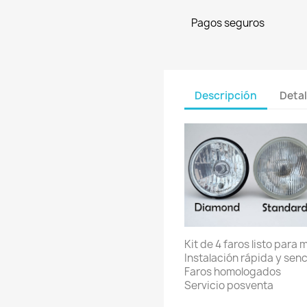
Pagos seguros
Descripción
Detal
Kit de 4 faros listo para 
Instalación rápida y senci
Faros homologados
Servicio posventa