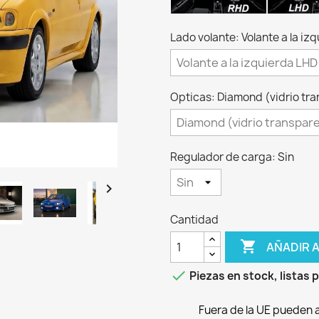
Lado volante: Volante a la iz
Opticas: Diamond (vidrio tr
Regulador de carga: Sin

Cantidad

AÑADIR 

Piezas en stock, listas 
Fuera de la UE pueden 