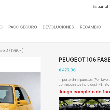
Español
ÍO
PAGO SEGURO
DEVOLUCIONES
RECAMBIO
se 2 (1996- )
PEUGEOT 106 FASE 
€ 473,06
Importe sin impuestos (Por favor,
con impuestos incluidos)
Envío
Juego completo de far