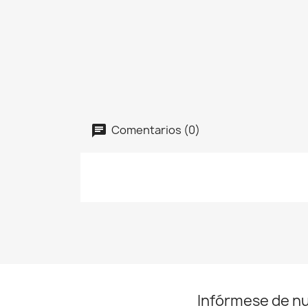
Comentarios (0)
Infórmese de n