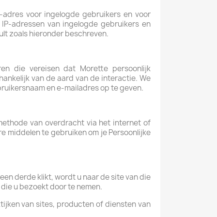
P)-adres voor ingelogde gebruikers en voor
n IP-adressen van ingelogde gebruikers en
lt zoals hieronder beschreven.
n die vereisen dat Morette persoonlijk
hankelijk van de aard van de interactie. We
ruikersnaam en e-mailadres op te geven.
methode van overdracht via het internet of
e middelen te gebruiken om je Persoonlijke
een derde klikt, wordt u naar de site van die
 die u bezoekt door te nemen.
tijken van sites, producten of diensten van