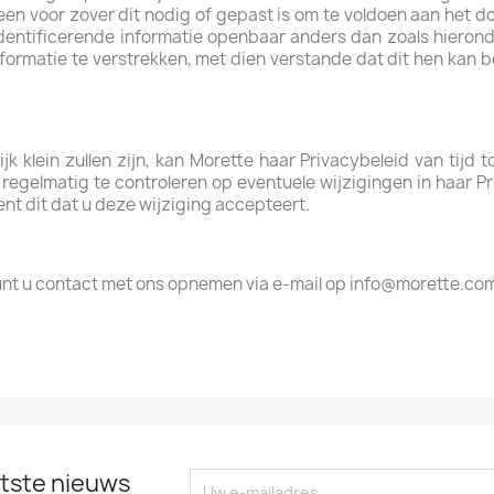
leen voor zover dit nodig of gepast is om te voldoen aan het d
identificerende informatie openbaar anders dan zoals hierond
nformatie te verstrekken, met dien verstande dat dit hen kan
k klein zullen zijn, kan Morette haar Privacybeleid van tijd 
gelmatig te controleren op eventuele wijzigingen in haar Priv
ent dit dat u deze wijziging accepteert.
 kunt u contact met ons opnemen via e-mail op info@morette.co
tste nieuws