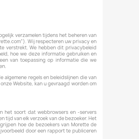
ogelijk verzamelen tijdens het beheren van
rette.com”). Wij respecteren uw privacy en
te verstrekt. We hebben dit privacybeleid
eld, hoe we deze informatie gebruiken en
leen van toepassing op informatie die we
en.
 algemene regels en beleidslijnen die van
an onze Website, kan u gevraagd worden om
an het soort dat webbrowsers en -servers
en tijd van elk verzoek van de bezoeker. Het
begrijpen hoe de bezoekers van Morette de
bijvoorbeeld door een rapport te publiceren