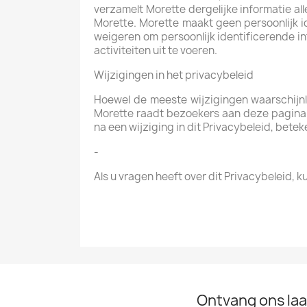
verzamelt Morette dergelijke informatie al
Morette. Morette maakt geen persoonlijk 
weigeren om persoonlijk identificerende i
activiteiten uit te voeren.
Wijzigingen in het privacybeleid
Hoewel de meeste wijzigingen waarschijnlij
Morette raadt bezoekers aan deze pagina re
na een wijziging in dit Privacybeleid, betek
-
Als u vragen heeft over dit Privacybeleid,
Ontvang ons laa