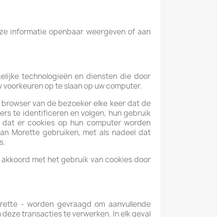
eze informatie openbaar weergeven of aan
elijke technologieën en diensten die door
 voorkeuren op te slaan op uw computer.
 browser van de bezoeker elke keer dat de
s te identificeren en volgen, hun gebruik
n dat er cookies op hun computer worden
an Morette gebruiken, met als nadeel dat
s.
u akkoord met het gebruik van cookies door
orette - worden gevraagd om aanvullende
 deze transacties te verwerken. In elk geval