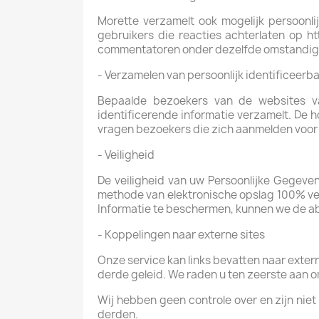
Morette verzamelt ook mogelijk persoonlij
gebruikers die reacties achterlaten op h
commentatoren onder dezelfde omstandighe
- Verzamelen van persoonlijk identificeerba
Bepaalde bezoekers van de websites va
identificerende informatie verzamelt. De h
vragen bezoekers die zich aanmelden voor
- Veiligheid
De veiligheid van uw Persoonlijke Gegeven
methode van elektronische opslag 100% vei
Informatie te beschermen, kunnen we de ab
- Koppelingen naar externe sites
Onze service kan links bevatten naar externe
derde geleid. We raden u ten zeerste aan o
Wij hebben geen controle over en zijn niet
derden.