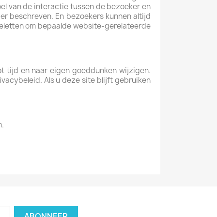
oel van de interactie tussen de bezoeker en
er beschreven. En bezoekers kunnen altijd
 beletten om bepaalde website-gerelateerde
tot tijd en naar eigen goeddunken wijzigen.
acybeleid. Als u deze site blijft gebruiken
m.