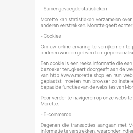
- Samengevoegde statistieken
Morette kan statistieken verzamelen ove
anderen verstrekken. Morette geeft echter g
- Cookies
Om uw online ervaring te verrijken en te
anderen worden geleverd om gepersonalise
Een cookie is een reeks informatie die e
bezoeker terugkeert doorgeeft aan de web
van http://www.morette.shop en hun web
geplaatst, moeten hun browser zo instel
bepaalde functies van de websites van Mor
Door verder te navigeren op onze website 
Morette.
- E-commerce
Degenen die transacties aangaan met Mo
informatie te verstrekken, waaronder indien