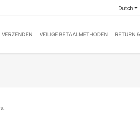

Dutch
VERZENDEN
VEILIGE BETAALMETHODEN
RETURN &
s.