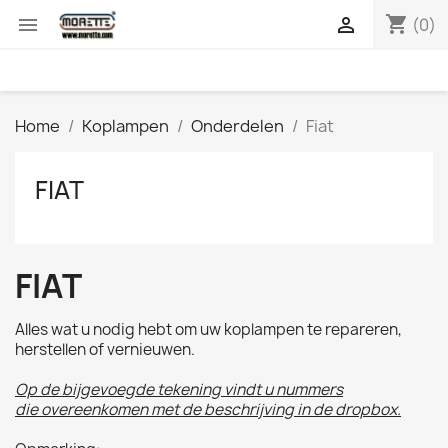
shopping_cart


(0)
Home
Koplampen
Onderdelen
Fiat
FIAT
FIAT
Alles wat u nodig hebt om uw koplampen te repareren,
herstellen of vernieuwen.
Op de bijgevoegde tekening vindt u nummers
die overeenkomen met de beschrijving in de dropbox.