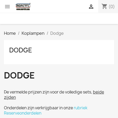
shopping_cart


(0)
Home
Koplampen
Dodge
DODGE
DODGE
De vermelde prijzen zijn voor de volledige sets,
beide
zijden
Onderdelen zijn verkrijgbaar in onze
rubriek
Reserveonderdelen