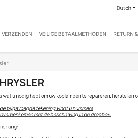

Dutch
VERZENDEN
VEILIGE BETAALMETHODEN
RETURN &
sler
HRYSLER
es wat u nodig hebt om uw koplampen te repareren, herstellen 
de bijgevoegde tekening vindt u nummers
 overeenkomen met de beschrijving in de dropbox.
erking: