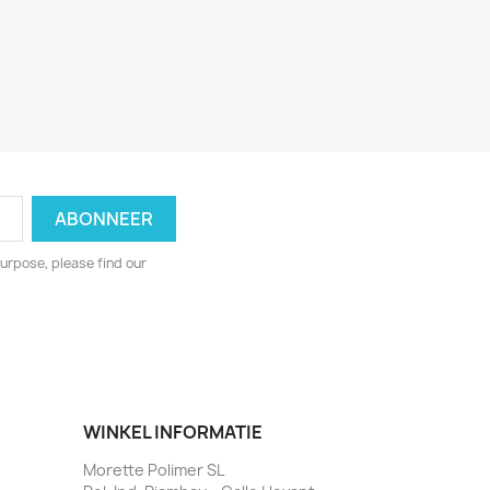
urpose, please find our
WINKEL INFORMATIE
Morette Polimer SL