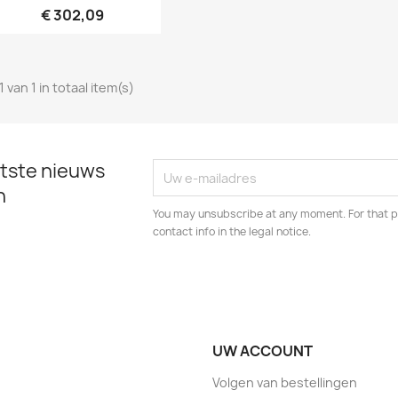
€ 302,09
1 van 1 in totaal item(s)
tste nieuws
n
You may unsubscribe at any moment. For that p
contact info in the legal notice.
UW ACCOUNT
Volgen van bestellingen