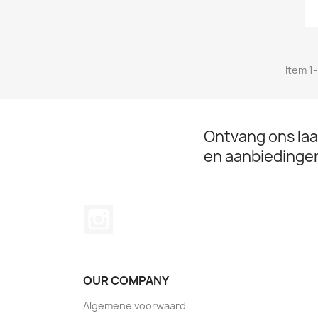
Item 1-
Ontvang ons laa
en aanbiedinge
Instagram
OUR COMPANY
Algemene voorwaard.