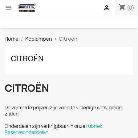
shopping_cart


(0)
Home
Koplampen
Citroën
CITROËN
CITROËN
De vermelde prijzen zijn voor de volledige sets,
beide
zijden
Onderdelen zijn verkrijgbaar in onze
rubriek
Reserveonderdelen