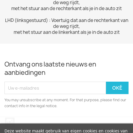
de
weg rijdt,
met het stuur aan de rechterkant als je in de auto zit
LHD (linksgestuurd) : Voertuig dat aan de rechterkant van
de
weg rijdt,
met het stuur aan de linkerkant als je in de auto zit
Ontvang ons laatste nieuws en
aanbiedingen
You may unsubscribe at any moment. For that purpose, please find our
contact info in the legal notice.
Instagram
Deze website maakt gebruik van eigen cookies en cookies van