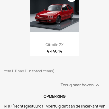
Citroën ZX
€ 446,14
Item 1-11 van 11 in totaal item(s)
Terug naar boven

OPMERKING
RHD (rechtsgestuurd) : Voertuig dat aan de linkerkant van