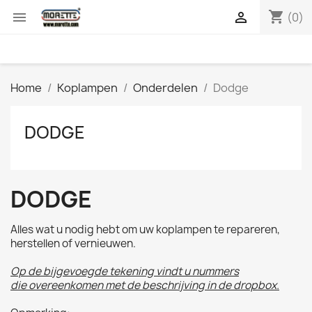
shopping_cart


(0)
Home
Koplampen
Onderdelen
Dodge
DODGE
DODGE
Alles wat u nodig hebt om uw koplampen te repareren,
herstellen of vernieuwen.
Op de bijgevoegde tekening vindt u nummers
die overeenkomen met de beschrijving in de dropbox.