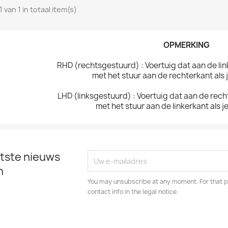
1 van 1 in totaal item(s)
OPMERKING
RHD (rechtsgestuurd) : Voertuig dat aan de li
met het stuur aan de rechterkant als j
LHD (linksgestuurd) : Voertuig dat aan de rec
met het stuur aan de linkerkant als je
tste nieuws
n
You may unsubscribe at any moment. For that p
contact info in the legal notice.