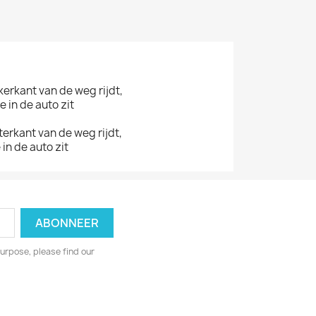
nkerkant van de
weg rijdt,
e in de auto zit
hterkant van de
weg rijdt,
 in de auto zit
urpose, please find our