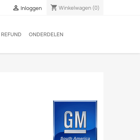
shopping_cart

Winkelwagen
(0)
Inloggen
 REFUND
ONDERDELEN