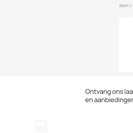
Item 1-
Ontvang ons laa
en aanbiedinge
Instagram