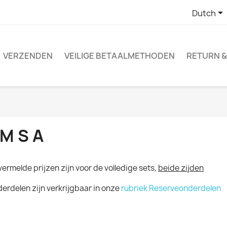

Dutch
VERZENDEN
VEILIGE BETAALMETHODEN
RETURN &
M S A
vermelde prijzen zijn voor de volledige sets,
beide zijden
erdelen zijn verkrijgbaar in onze
rubriek Reserveonderdelen