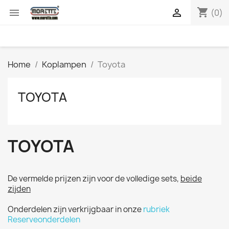
shopping_cart


(0)
Home
Koplampen
Toyota
TOYOTA
TOYOTA
De vermelde prijzen zijn voor de volledige sets,
beide
zijden
Onderdelen zijn verkrijgbaar in onze
rubriek
Reserveonderdelen