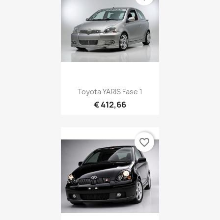
Toyota YARIS Fase 1
€ 412,66
favorite_border