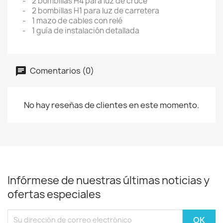
- 2 bombillas H4 para luz de cruce
- 2 bombillas H1 para luz de carretera
- 1 mazo de cables con relé
- 1 guía de instalación detallada
Comentarios (0)
No hay reseñas de clientes en este momento.
Infórmese de nuestras últimas noticias y
ofertas especiales