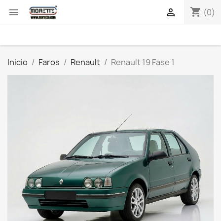
shopping_cart


(0)
Inicio
Faros
Renault
Renault 19 Fase 1