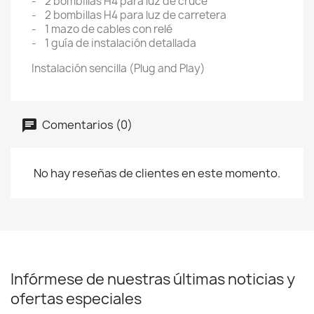
- 2 bombillas H4 para luz de cruce
- 2 bombillas H4 para luz de carretera
- 1 mazo de cables con relé
- 1 guía de instalación detallada
Instalación sencilla (Plug and Play)
Comentarios (0)
No hay reseñas de clientes en este momento.
Infórmese de nuestras últimas noticias y
ofertas especiales