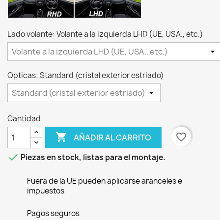
Lado volante: Volante a la izquierda LHD (UE, USA., etc.)
Opticas: Standard (cristal exterior estriado)
Cantidad

favorite_border
AÑADIR AL CARRITO

Piezas en stock, listas para el montaje.
Fuera de la UE pueden aplicarse aranceles e
impuestos
Pagos seguros