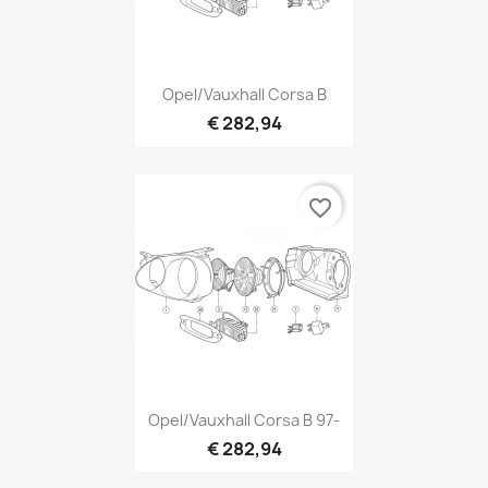
Opel/Vauxhall Corsa B
€ 282,94
favorite_border
Opel/Vauxhall Corsa B 97-
€ 282,94