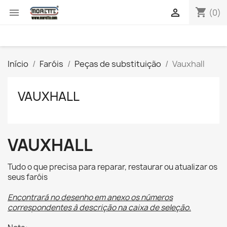
shopping_cart


(0)
Início
Faróis
Peças de substituição
Vauxhall
VAUXHALL
VAUXHALL
Tudo o que precisa para reparar, restaurar ou atualizar os
seus faróis
Encontrará no desenho em anexo os números
correspondentes à descrição na caixa de seleção.