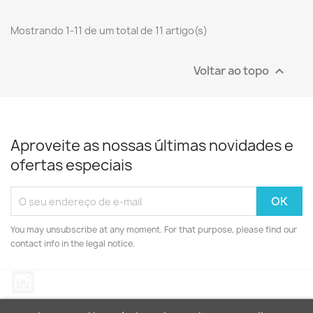
Mostrando 1-11 de um total de 11 artigo(s)
Voltar ao topo

Aproveite as nossas últimas novidades e
ofertas especiais
You may unsubscribe at any moment. For that purpose, please find our
contact info in the legal notice.
Instagram