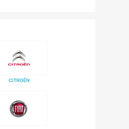
CITROËN