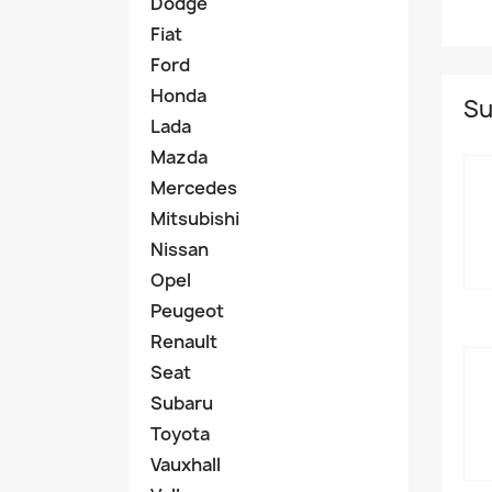
Dodge
Fiat
Ford
Honda
Su
Lada
Mazda
Mercedes
Mitsubishi
Nissan
Opel
Peugeot
Renault
Seat
Subaru
Toyota
Vauxhall