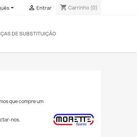
shopping_cart


Carrinho
(0)
gués
Entrar
EÇAS DE SUBSTITUIÇÃO
ramos que compre um
ctar-nos.