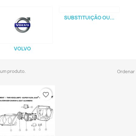
SUBSTITUIÇÃO OU...
VOLVO
 um produto.
Ordenar 
favorite_border