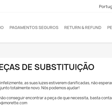
Portu
IO
PAGAMENTOS SEGUROS
RETURN & REFUND
P
EÇAS DE SUBSTITUIÇÃO
 infelizmente, as suas luzes estiverem danificadas, não espe
junto totalmente novo. Nós podemos ajudar!
não conseguir encontrar a peça de que necessita, basta conta
o@morette.com