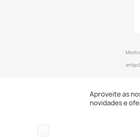
Mostra
artigo
Aproveite as no
novidades e ofe
Instagram