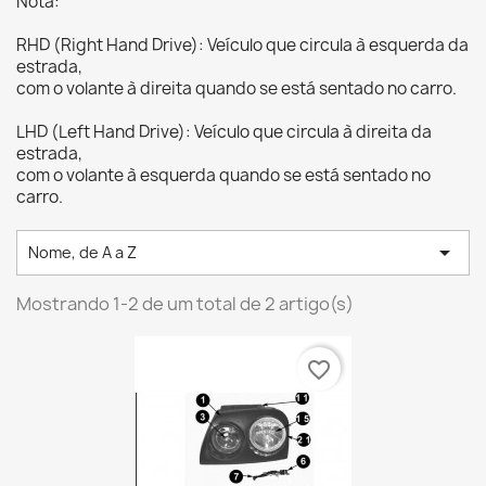
Nota:
RHD (Right Hand Drive): Veículo que circula à esquerda da
estrada,
com o volante à direita quando se está sentado no carro.
LHD (Left Hand Drive): Veículo que circula à direita da
estrada,
com o volante à esquerda quando se está sentado no
carro.

Nome, de A a Z
Mostrando 1-2 de um total de 2 artigo(s)
favorite_border