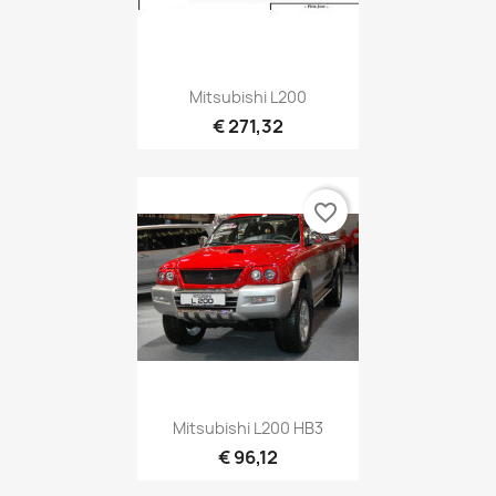
Mitsubishi L200
€ 271,32
favorite_border
Mitsubishi L200 HB3
€ 96,12