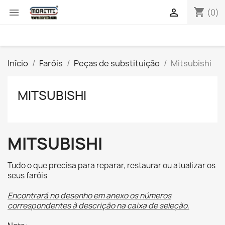
shopping_cart


(0)
Início
Faróis
Peças de substituição
Mitsubishi
MITSUBISHI
MITSUBISHI
Tudo o que precisa para reparar, restaurar ou atualizar os
seus faróis
Encontrará no desenho em anexo os números
correspondentes à descrição na caixa de seleção.