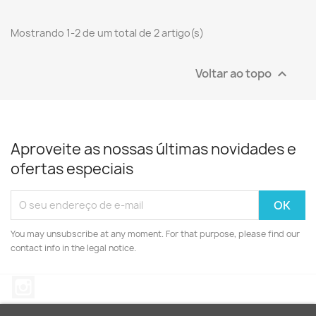
Mostrando 1-2 de um total de 2 artigo(s)
Voltar ao topo

Aproveite as nossas últimas novidades e
ofertas especiais
You may unsubscribe at any moment. For that purpose, please find our
contact info in the legal notice.
Instagram