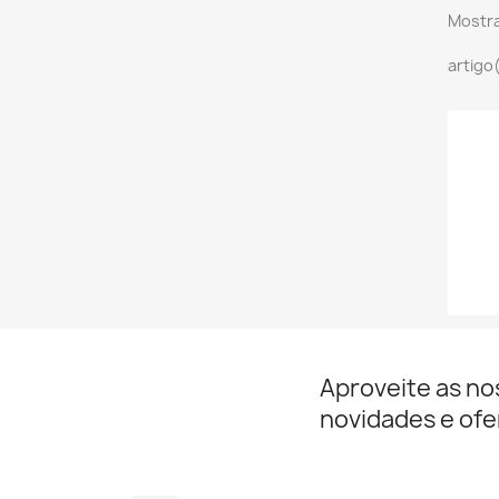
Mostra
artigo
Aproveite as no
novidades e ofe