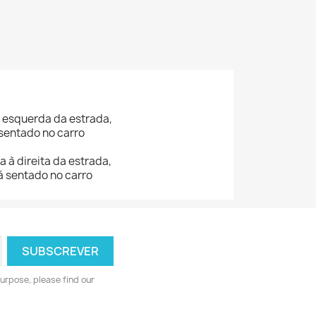
 à esquerda da
estrada,
 sentado no carro
a à direita da
estrada,
á sentado no carro
urpose, please find our