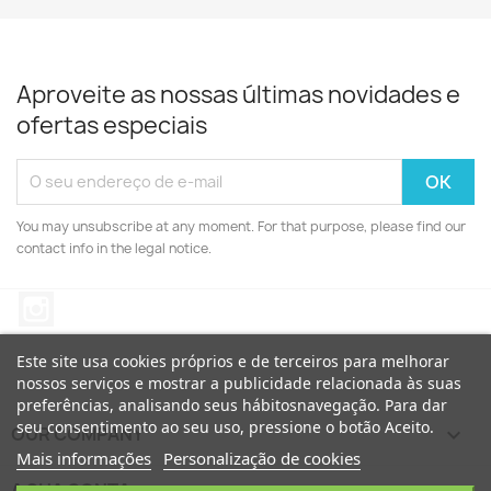
Aproveite as nossas últimas novidades e
ofertas especiais
You may unsubscribe at any moment. For that purpose, please find our
contact info in the legal notice.
Instagram
Este site usa cookies próprios e de terceiros para melhorar
nossos serviços e mostrar a publicidade relacionada às suas
preferências, analisando seus hábitosnavegação. Para dar
seu consentimento ao seu uso, pressione o botão Aceito.
OUR COMPANY

Mais informações
Personalização de cookies
A SUA CONTA