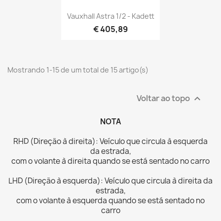
Vauxhall Astra 1/2 - Kadett
€ 405,89
Mostrando 1-15 de um total de 15 artigo(s)
Voltar ao topo

NOTA
RHD (Direção à direita): Veículo que circula à esquerda
da
estrada,
com o volante à direita quando se está sentado no carro
LHD (Direção à esquerda): Veículo que circula à direita da
estrada,
com o volante à esquerda quando se está sentado no
carro