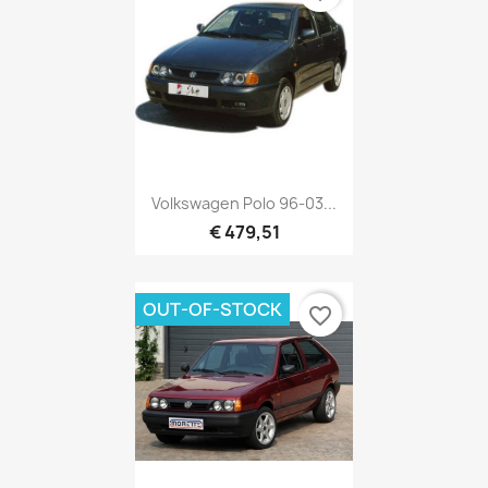
Volkswagen Polo 96-03...
€ 479,51
OUT-OF-STOCK
favorite_border