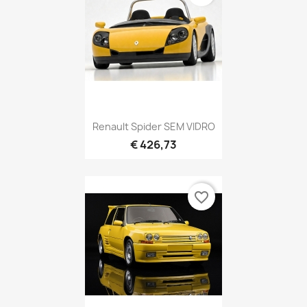
Renault Spider SEM VIDRO
€ 426,73
favorite_border