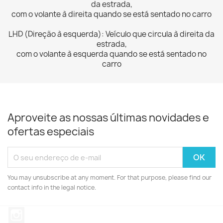
da
estrada,
com o volante à direita quando se está sentado no carro
LHD (Direção à esquerda): Veículo que circula à direita da
estrada,
com o volante à esquerda quando se está sentado no
carro
Aproveite as nossas últimas novidades e
ofertas especiais
You may unsubscribe at any moment. For that purpose, please find our
contact info in the legal notice.
Instagram