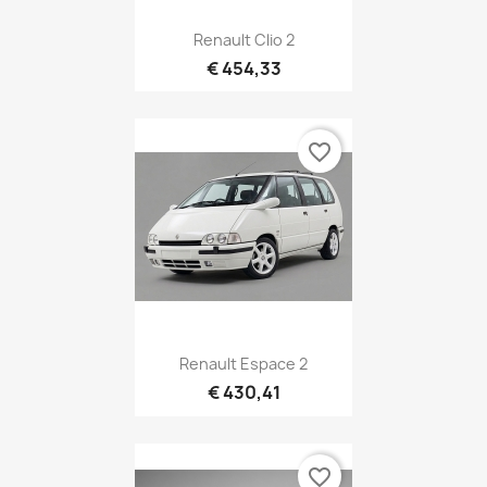
Renault Clio 2
€ 454,33
favorite_border
Renault Espace 2
€ 430,41
favorite_border