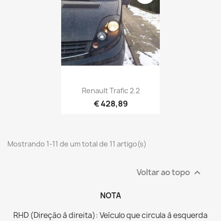
Renault Trafic 2.2
€ 428,89
Mostrando 1-11 de um total de 11 artigo(s)
Voltar ao topo

NOTA
RHD (Direção à direita): Veículo que circula à esquerda