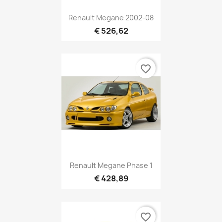
Renault Megane 2002-08
€ 526,62
favorite_border
Renault Megane Phase 1
€ 428,89
favorite_border