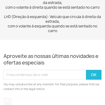
da
estrada,
com o volante à direita quando se está sentado no carro
LHD (Direção à esquerda): Veículo que circula à direita da
estrada,
com o volante à esquerda quando se está sentado no
carro
Aproveite as nossas últimas novidades e
ofertas especiais
You may unsubscribe at any moment. For that purpose, please find our
contact info in the legal notice.
Instagram