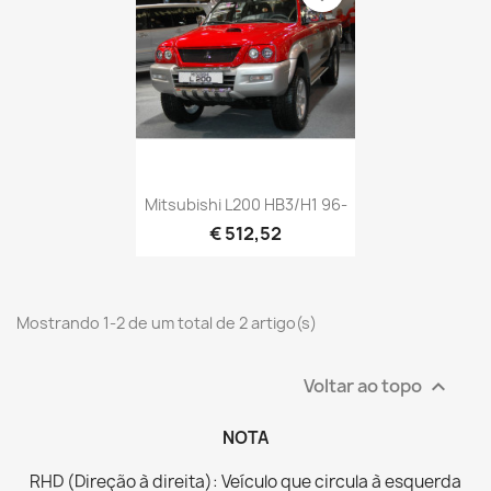
Mitsubishi L200 HB3/H1 96-
€ 512,52
Mostrando 1-2 de um total de 2 artigo(s)
Voltar ao topo

NOTA
RHD (Direção à direita): Veículo que circula à esquerda