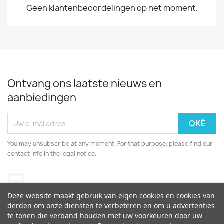
Geen klantenbeoordelingen op het moment.
Ontvang ons laatste nieuws en
aanbiedingen
You may unsubscribe at any moment. For that purpose, please find our
contact info in the legal notice.
Instagram
Deze website maakt gebruik van eigen cookies en cookies van
derden om onze diensten te verbeteren en om u advertenties
te tonen die verband houden met uw voorkeuren door uw