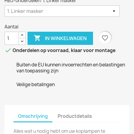
HB3-onderdelen: 1. Linker masker
Aantal

favorite_border
IN WINKELWAGEN

Onderdelen op voorraad, klaar voor montage
Buiten de EU kunnen invoerrechten en belastingen
van toepassing zijn
Veilige betalingen
Omschrijving
Productdetails
Alles wat u nodig hebt om uw koplampen te