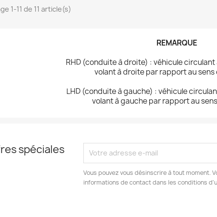
ge 1-11 de 11 article(s)
REMARQUE
RHD (conduite à droite) : véhicule circulant
volant à droite par rapport au sens
LHD (conduite à gauche) : véhicule circulant
volant à gauche par rapport au sens
res spéciales
Vous pouvez vous désinscrire à tout moment. V
informations de contact dans les conditions d'ut