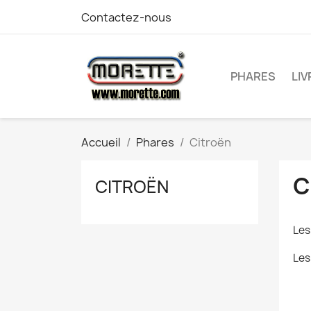
Contactez-nous
PHARES
LI
Accueil
Phares
Citroën
C
CITROËN
Les
Les