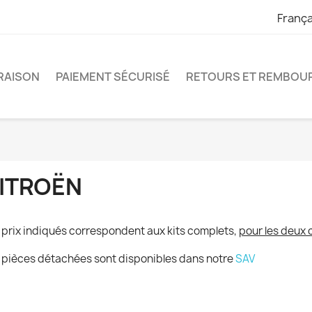
França
VRAISON
PAIEMENT SÉCURISÉ
RETOURS ET REMBOU
ITROËN
 prix indiqués correspondent aux kits complets,
pour les deux 
 pièces détachées sont disponibles dans notre
SAV