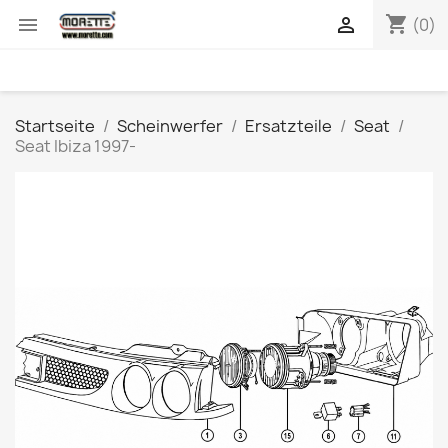
shopping_cart


(0)
Startseite
Scheinwerfer
Ersatzteile
Seat
Seat Ibiza 1997-