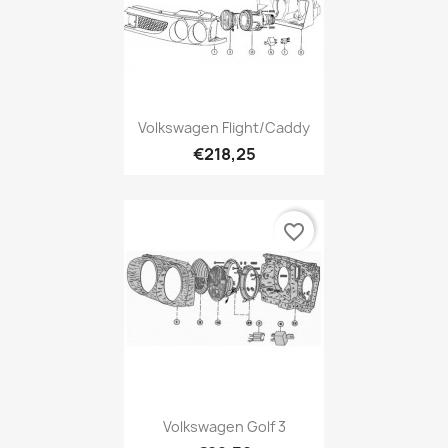
Volkswagen Flight/Caddy
€218,25
favorite_border
Volkswagen Golf 3