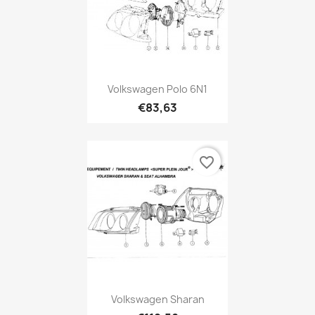
Volkswagen Polo 6N1
€83,63
favorite_border
Volkswagen Sharan