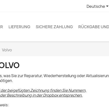
Deutsche
ER
LIEFERUNG
SICHERE ZAHLUNG
RÜCKGABE UN
Volvo
OLVO
es, was Sie zur Reparatur, Wiederherstellung oder Aktualisieru
ötigen.
 der beigefügten Zeichnung finden Sie Nummern,
 der Beschreibung in der Dropbox entsprechen.
weis: