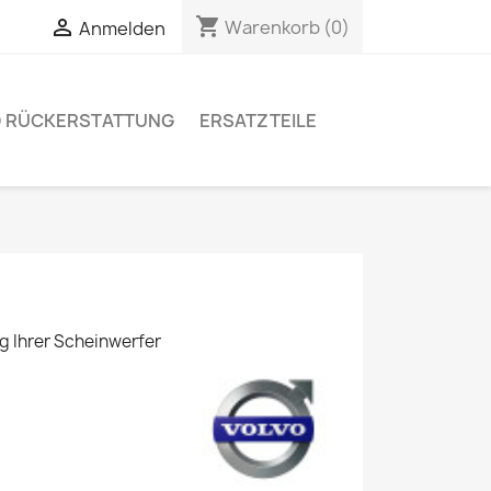
shopping_cart


Warenkorb
(0)
Anmelden
D RÜCKERSTATTUNG
ERSATZTEILE
ng Ihrer Scheinwerfer