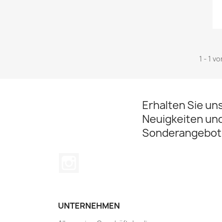
1 - 1 v
Erhalten Sie un
Neuigkeiten un
Sonderangebot
Instagram
UNTERNEHMEN