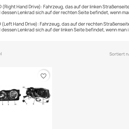
 (Right Hand Drive): Fahrzeug, das auf der linken Straßenseite
 dessen Lenkrad sich auf der rechten Seite befindet, wenn man
 (Left Hand Drive): Fahrzeug, das auf der rechten Straßenseit
 dessen Lenkrad sich auf der linken Seite befindet, wenn man i
el
Sortiert n
favorite_border