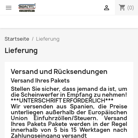
shopping_cart


(0)
Startseite
Lieferung
Lieferung
Versand und Rücksendungen
Versand Ihres Pakets
Stellen Sie sicher, dass jemand da ist, um
die Scheinwerfer in Empfang zu nehmen!
***UNTERSCHRIFT ERFORDERLICH***
Wir versenden aus Spanien, die Preise
unterliegen außerhalb der Europäischen
Union Einfuhrzöllen/Steuern. Versand
Ihres Pakets Pakete werden in der Regel
innerhalb von 5 bis 15 Werktagen nach
Zahlungseingang versandt