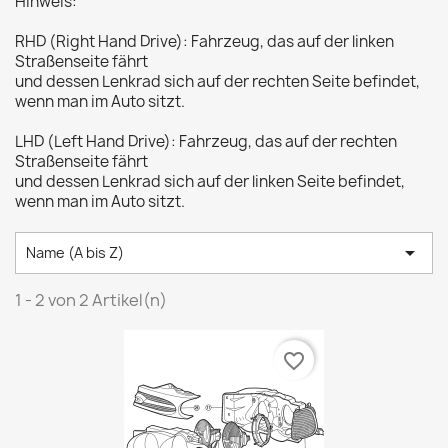
Hinweis:
RHD (Right Hand Drive): Fahrzeug, das auf der linken
Straßenseite fährt
und dessen Lenkrad sich auf der rechten Seite befindet,
wenn man im Auto sitzt.
LHD (Left Hand Drive): Fahrzeug, das auf der rechten
Straßenseite fährt
und dessen Lenkrad sich auf der linken Seite befindet,
wenn man im Auto sitzt.

Name (A bis Z)
1 - 2 von 2 Artikel(n)
favorite_border