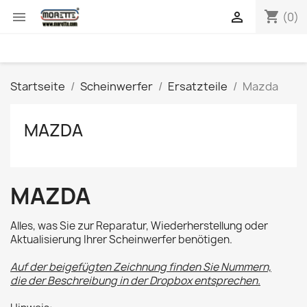
shopping_cart


(0)
Startseite
Scheinwerfer
Ersatzteile
Mazda
MAZDA
MAZDA
Alles, was Sie zur Reparatur, Wiederherstellung oder
Aktualisierung Ihrer Scheinwerfer benötigen.
Auf der beigefügten Zeichnung finden Sie Nummern,
die der Beschreibung in der Dropbox entsprechen.