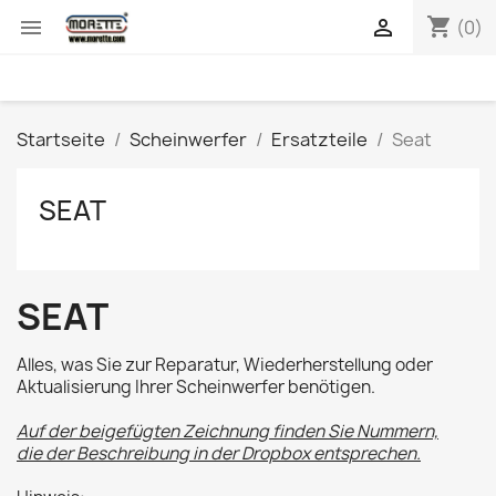
shopping_cart


(0)
Startseite
Scheinwerfer
Ersatzteile
Seat
SEAT
SEAT
Alles, was Sie zur Reparatur, Wiederherstellung oder
Aktualisierung Ihrer Scheinwerfer benötigen.
Auf der beigefügten Zeichnung finden Sie Nummern,
die der Beschreibung in der Dropbox entsprechen.