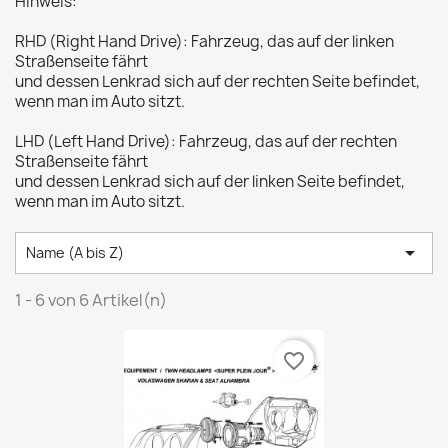
Hinweis:
RHD (Right Hand Drive): Fahrzeug, das auf der linken
Straßenseite fährt
und dessen Lenkrad sich auf der rechten Seite befindet,
wenn man im Auto sitzt.
LHD (Left Hand Drive): Fahrzeug, das auf der rechten
Straßenseite fährt
und dessen Lenkrad sich auf der linken Seite befindet,
wenn man im Auto sitzt.

Name (A bis Z)
1 - 6 von 6 Artikel(n)
favorite_border