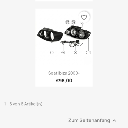
favorite_border
Seat Ibiza 2000-
€98,00
1 - 6 von 6 Artikel(n)
Zum Seitenanfang
