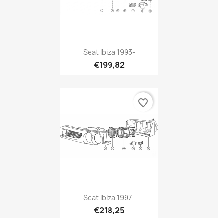
Seat Ibiza 1993-
€199,82
favorite_border
Seat Ibiza 1997-
€218,25