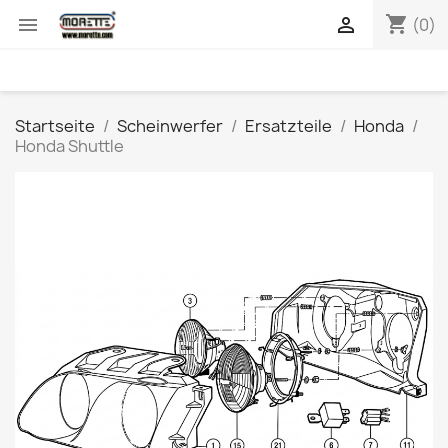
shopping_cart


(0)
Startseite
Scheinwerfer
Ersatzteile
Honda
Honda Shuttle