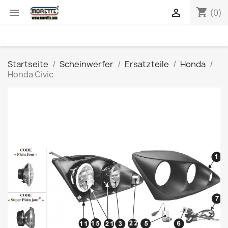
shopping_cart


(0)
Startseite
Scheinwerfer
Ersatzteile
Honda
Honda Civic