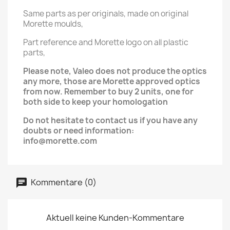
Same parts as per originals, made on original
Morette moulds,
Part reference and Morette logo on all plastic
parts,
Please note, Valeo does not produce the optics
any more, those are Morette approved optics
from now. Remember to buy 2 units, one for
both side to keep your homologation
Do not hesitate to contact us if you have any
doubts or need information:
info@morette.com
Kommentare (0)
Aktuell keine Kunden-Kommentare