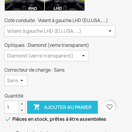
Coté conduite : Volant à gauche LHD (EU,USA,....)
Optiques : Diamond (verre transparent)
Correcteur de charge : Sans
Quantité

favorite_border
AJOUTER AU PANIER

Pièces en stock, prêtes à être assemblées