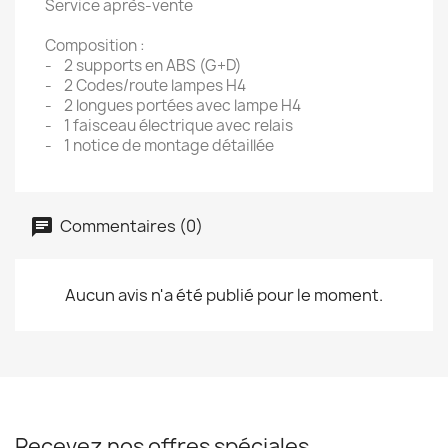
Service après-vente
Composition :
- 2 supports en ABS (G+D)
- 2 Codes/route lampes H4
- 2 longues portées avec lampe H4
- 1 faisceau électrique avec relais
- 1 notice de montage détaillée
Commentaires (0)
Aucun avis n'a été publié pour le moment.
Recevez nos offres spéciales