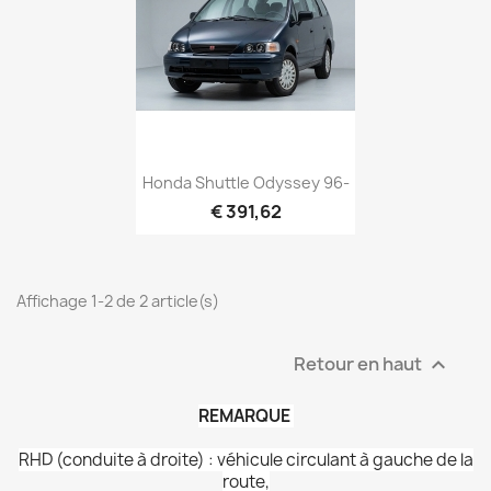
Honda Shuttle Odyssey 96-
€ 391,62
Affichage 1-2 de 2 article(s)
Retour en haut

REMARQUE
RHD (conduite à droite) : véhicule circulant à gauche de la
route,